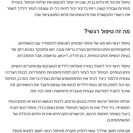
טיפול ותרגול תרגילים בבית, שכן זה יעזור למקסם את יעילות הטיפול. בעזרת
מסירות ועבודה קשה, ריפוי בדיבור יכול להיות כלי רב עוצמה לעזור לילדך לשפר
את כישורי התקשורת שלו ולהגשים את מלוא הפוטנציאל שלו.
מה זה טיפול רגשי?
טיפול רגשי הוא סוג של טיפול המסייע לאנשים להתמודד עם רגשותיהם,
מחשבותיהם והתנהגויותיהם בצורה בריאה ובונה. הוא מתמקד במגוון רחב של
בעיות רגשיות והתנהגותיות, כגון חרדה, דיכאון, טראומה, אבל והתמכרות.
טיפול רגשי יכול להועיל בצורה מופלאה לילדים הנאבקים עם אתגרים רגשיים
והתנהגותיים. הטיפול יכול לעזור להם לפתח מיומנויות התמודדות, לבנות הערכה
עצמית וללמוד כיצד לנהל את הסימפטומים שלהם בצורה בריאה. כמו כן, הטיפול
גם יכול לספק מרחב בטוח לילדים לבטא את עצמם ולעבד את רגשותיהם, מה
שיכול להוביל למודעות עצמית מוגברת ולתחושת רווחה רבה יותר.
יעילות הטיפול הרגשי תלויה במגוון גורמים, לרבות הנושא הרגשי או ההתנהגותי
הספציפי, גיל הילד ואיכות הקשר הטיפולי. אולם באופן כללי, טיפול רגשי הוכח
כיעיל בשיפור הוויסות הרגשי, הכישורים החברתיים ואיכות החיים הכוללת של
המשתתפים בו.
אם אתה חושב שילדך עשוי להפיק תועלת מטיפול רגשי, חשוב למצוא מטפל