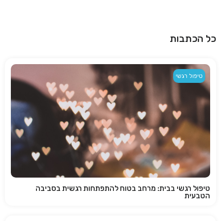
כל הכתבות
טיפול רגשי
טיפול רגשי בבית: מרחב בטוח להתפתחות רגשית בסביבה
הטבעית