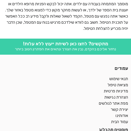
מוסמך המתמחה בעבודה עם ילדים. אתה יכול לבקש הפניות מרופא הילדים או
יועצת בית הספר של ילדך, או לעשות מחקר מקוון כדי למצוא מטפל באזור שלך.
כאשר אתה נפגש עם מטפל, הקפד לשאול שאלות ולקבל מידע רב ככל האפשר
על תוכנית הטיפול. חשוב גם לוודא שילדכם מרגיש בנוח עם המטפל, שכן הדבר
יהיה מכריע להצלחת הטיפול.
מתקשים? לחצו כאן לשיחת ייעוץ ללא עלות!
נחזור אליכם בהקדם, נבין את הצורך ונתאים את הפתרון הטוב ביותר
עמודים
תנאי שימוש
מציאת טיפול
מדיניות פרטיות
הצהרת נגישות
מפת אתר לגולשים
יצירת קשר
אודותינו
עמוד הבית
פוסטים מהבלוג