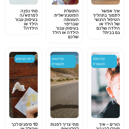
איך אפשר
התועלת
מתי נפנה
לתמוך בתהליך
הפוטנציאלית
למרפא/ה
הטיפול הרגשי
העצומה
בעיסוק עבור
של הילד או
שבריפוי
הילד או
הילדה שלכם
בעיסוק עבור
הילדה?
גם בבית?
הילדה או הילד
שלכם
קלינאות
קלינאות
ריפוי בעיסוק
תקשורת
תקשורת
הורים – איך
מתי צריך לפנות
10 סימנים לכך
תוכלו להגביר
לקלינאית
שהילד או