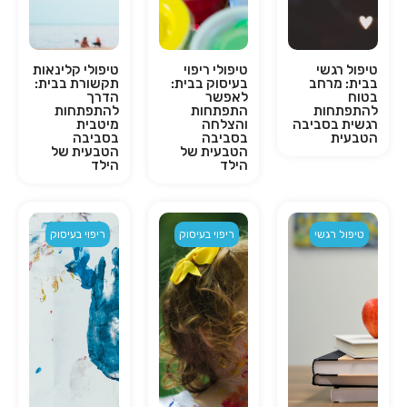
טיפול רגשי
טיפולי ריפוי
טיפולי קלינאות
בבית: מרחב
בעיסוק בבית:
תקשורת בבית:
בטוח
לאפשר
הדרך
להתפתחות
התפתחות
להתפתחות
רגשית בסביבה
והצלחה
מיטבית
הטבעית
בסביבה
בסביבה
הטבעית של
הטבעית של
הילד
הילד
טיפול רגשי
ריפוי בעיסוק
ריפוי בעיסוק