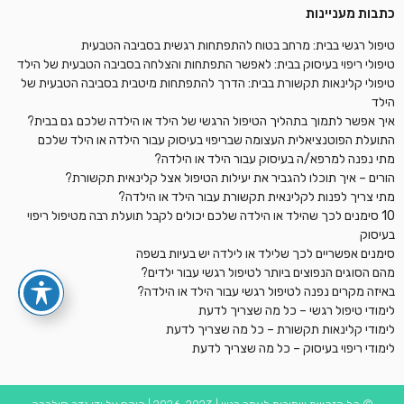
כתבות מעניינות
טיפול רגשי בבית: מרחב בטוח להתפתחות רגשית בסביבה הטבעית
טיפולי ריפוי בעיסוק בבית: לאפשר התפתחות והצלחה בסביבה הטבעית של הילד
טיפולי קלינאות תקשורת בבית: הדרך להתפתחות מיטבית בסביבה הטבעית של
הילד
איך אפשר לתמוך בתהליך הטיפול הרגשי של הילד או הילדה שלכם גם בבית?
התועלת הפוטנציאלית העצומה שבריפוי בעיסוק עבור הילדה או הילד שלכם
מתי נפנה למרפא/ה בעיסוק עבור הילד או הילדה?
הורים – איך תוכלו להגביר את יעילות הטיפול אצל קלינאית תקשורת?
מתי צריך לפנות לקלינאית תקשורת עבור הילד או הילדה?
10 סימנים לכך שהילד או הילדה שלכם יכולים לקבל תועלת רבה מטיפול ריפוי
בעיסוק
סימנים אפשריים לכך שלילד או לילדה יש בעיות בשפה
מהם הסוגים הנפוצים ביותר לטיפול רגשי עבור ילדים?
באיזה מקרים נפנה לטיפול רגשי עבור הילד או הילדה?
לימודי טיפול רגשי – כל מה שצריך לדעת
לימודי קלינאות תקשורת – כל מה שצריך לדעת
לימודי ריפוי בעיסוק – כל מה שצריך לדעת