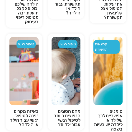
את יעילות
תקשורת עבור
הילדה שלכם
הטיפול אצל
הילד או
יכולים לקבל
קלינאית
הילדה?
תועלת רבה
תקשורת?
מטיפול ריפוי
בעיסוק
קלינאות
טיפול רגשי
טיפול רגשי
תקשורת
סימנים
מהם הסוגים
באיזה מקרים
אפשריים לכך
הנפוצים ביותר
נפנה לטיפול
שלילד או
לטיפול רגשי
רגשי עבור הילד
לילדה יש בעיות
עבור ילדים?
או הילדה?
בשפה