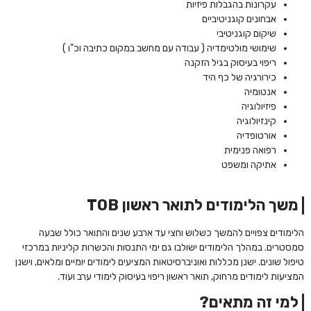
עקרונות בהגבלות פיזיות
אבחונים קוגניטיביים
שיקום קוגניטיבי
שימושי מולטימדיה ( עבודה עם מחשב במקום כתיבה וכ"ו )
ריפוי בעיסוק בגיל הזקנה
כירורגיה של כף היד
אנטומיה
פיזיולוגיה
קינזיולוגיה
אורטופדיה
רפואה פנימית
אתיקה ומשפט
משך הלימודים לתואר ראשון TOB
הלימודים צפויים להמשך כשלוש וחצי עד ארבע שנים והתואר כולל שבעה
סמסטרים. במהלך הלימודים ישולבו גם ימי התנסות והכשרות קליניות במרכזי
טיפול שונים. ישנן מכללות ואוניברסיטאות המציעים לימודים יומיים ומלאים, וישנן
המציעות לימודים מרחוק, תואר ראשון ריפוי בעיסוק לימודי ערב ועוד.
למי זה מתאים?