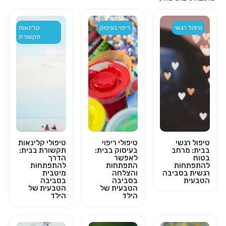
טיפול רגשי
ריפוי בעיסוק
קלינאות
תקשורת
טיפול רגשי
טיפולי ריפוי
טיפולי קלינאות
בבית: מרחב
בעיסוק בבית:
תקשורת בבית:
בטוח
לאפשר
הדרך
להתפתחות
התפתחות
להתפתחות
רגשית בסביבה
והצלחה
מיטבית
הטבעית
בסביבה
בסביבה
הטבעית של
הטבעית של
הילד
הילד