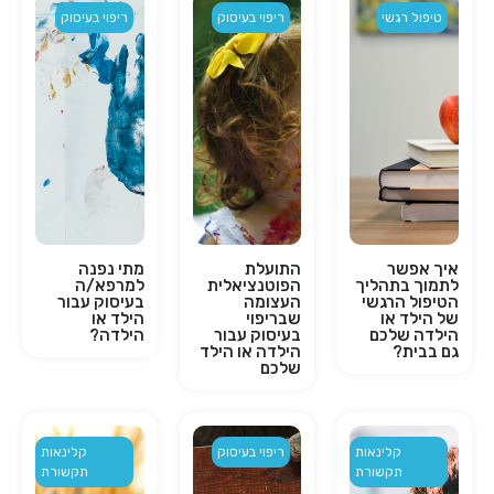
טיפול רגשי
ריפוי בעיסוק
ריפוי בעיסוק
איך אפשר
התועלת
מתי נפנה
לתמוך בתהליך
הפוטנציאלית
למרפא/ה
הטיפול הרגשי
העצומה
בעיסוק עבור
של הילד או
שבריפוי
הילד או
הילדה שלכם
בעיסוק עבור
הילדה?
גם בבית?
הילדה או הילד
שלכם
קלינאות
ריפוי בעיסוק
קלינאות
תקשורת
תקשורת