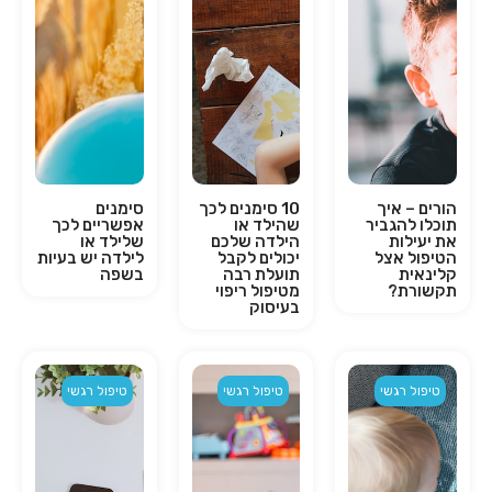
הורים – איך
10 סימנים לכך
סימנים
תוכלו להגביר
שהילד או
אפשריים לכך
את יעילות
הילדה שלכם
שלילד או
הטיפול אצל
יכולים לקבל
לילדה יש בעיות
קלינאית
תועלת רבה
בשפה
תקשורת?
מטיפול ריפוי
בעיסוק
טיפול רגשי
טיפול רגשי
טיפול רגשי