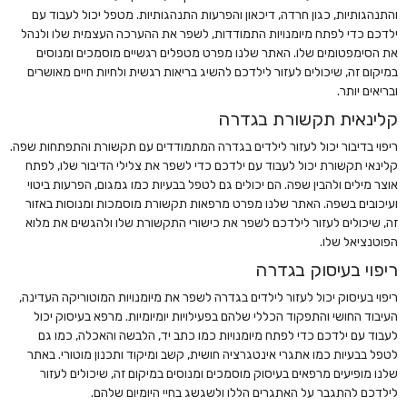
והתנהגותיות, כגון חרדה, דיכאון והפרעות התנהגותיות. מטפל יכול לעבוד עם
ילדכם כדי לפתח מיומנויות התמודדות, לשפר את ההערכה העצמית שלו ולנהל
את הסימפטומים שלו. האתר שלנו מפרט מטפלים רגשיים מוסמכים ומנוסים
במיקום זה, שיכולים לעזור לילדכם להשיג בריאות רגשית ולחיות חיים מאושרים
ובריאים יותר.
קלינאית תקשורת בגדרה
ריפוי בדיבור יכול לעזור לילדים בגדרה המתמודדים עם תקשורת והתפתחות שפה.
קלינאי תקשורת יכול לעבוד עם ילדכם כדי לשפר את צלילי הדיבור שלו, לפתח
אוצר מילים ולהבין שפה. הם יכולים גם לטפל בבעיות כמו גמגום, הפרעות ביטוי
ועיכובים בשפה. האתר שלנו מפרט מרפאות תקשורת מוסמכות ומנוסות באזור
זה, שיכולים לעזור לילדכם לשפר את כישורי התקשורת שלו ולהגשים את מלוא
הפוטנציאל שלו.
ריפוי בעיסוק בגדרה
ריפוי בעיסוק יכול לעזור לילדים בגדרה לשפר את מיומנויות המוטוריקה העדינה,
העיבוד החושי והתפקוד הכללי שלהם בפעילויות יומיומיות. מרפא בעיסוק יכול
לעבוד עם ילדכם כדי לפתח מיומנויות כמו כתב יד, הלבשה והאכלה, כמו גם
לטפל בבעיות כמו אתגרי אינטגרציה חושית, קשב ומיקוד ותכנון מוטורי. באתר
שלנו מופיעים מרפאים בעיסוק מוסמכים ומנוסים במיקום זה, שיכולים לעזור
לילדכם להתגבר על האתגרים הללו ולשגשג בחיי היומיום שלהם.