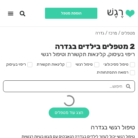
הוספת מטפל
יצירת קשר
עמוד הבית
תחומי התמח
כל המטפ
מטפלים
/
מרכז
/
גדרה
2 מטפלים בילדים בגדרה
ריפוי בעיסוק, קלינאות תקשורת וטיפול רגשי
טיפול פסיכולוגי
טיפול רגשי
קלינאות תקשורת
ריפוי בעיסוק
רפואה התפתחותית
הצג עוד מטפלים
טיפול רגשי בגדרה
טיפול רגשי יכול לעזור לילדים בגדרה הנאבקים עם מגוון בעיות רגשיות